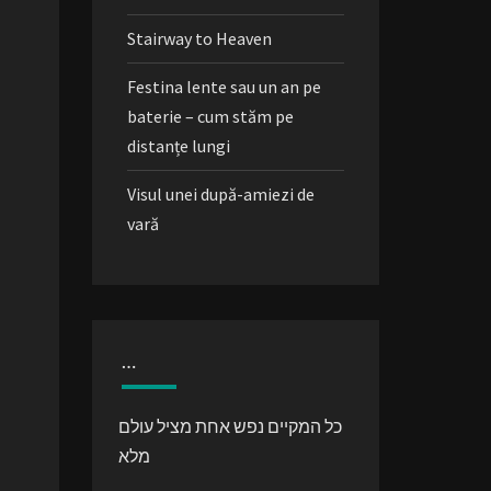
Stairway to Heaven
Festina lente sau un an pe
baterie – cum stăm pe
distanțe lungi
Visul unei după-amiezi de
vară
…
כל המקיים נפש אחת מציל עולם
מלא