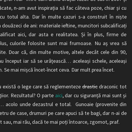
cate, n-am avut inspirația să fac câteva poze, chiar și cu
u totul alta. Dar în multe cazuri s-a construit în niște
douăzeci de ani: materiale ieftine, muncitori subcalificați
alificat aici, dar asta e realitatea. Și în plus, firme de
plus, culorile folosite sunt mai frumoase. Nu aș vrea să
cite. Doar că, din multe motive, altele decât cele din 90,
 au început iar să se urâțească… aceleași schele, aceleași
. Se mai mișcă încet-încet ceva. Dar mult prea încet.
nu există o lege care să reglementeze
drastic
draconic tot
iior. Rezultatul? O parte
aici
, dar cu siguranță mai sunt și
r… acolo unde dezastrul e total. Gunoaie (provenite din
metru de case, drumuri pe care apuci să te bagi, dar n-ai de
ut sau, mai rău, dacă te mai poți întoarce, zgomot, praf.