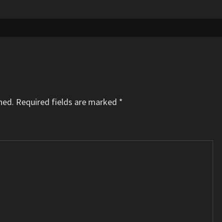
hed.
Required fields are marked
*