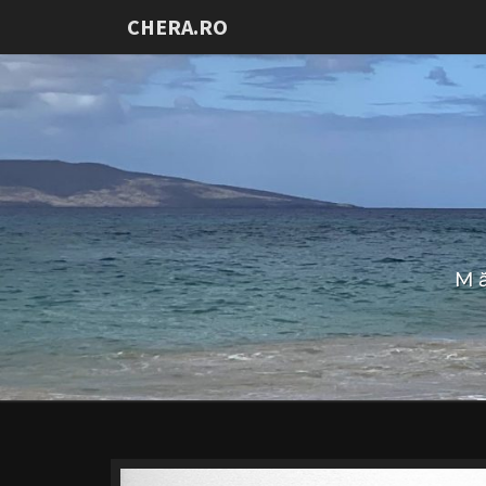
CHERA.RO
Mă