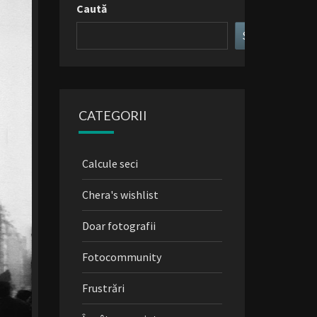
Caută
Search
CATEGORII
Calcule seci
Chera's wishlist
Doar fotografii
Fotocommunity
Frustrări