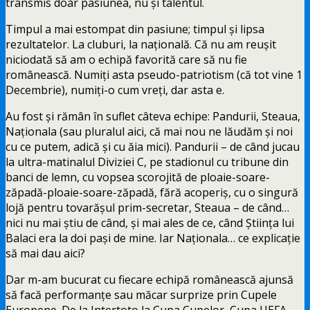
transmis doar pasiunea, nu și talentul.
Timpul a mai estompat din pasiune; timpul și lipsa
rezultatelor. La cluburi, la națională. Că nu am reușit
niciodată să am o echipă favorită care să nu fie
românească. Numiți asta pseudo-patriotism (că tot vine 1
Decembrie), numiți-o cum vreți, dar asta e.
Au fost și rămân în suflet câteva echipe: Pandurii, Steaua,
Naționala (sau pluralul aici, că mai nou ne lăudăm și noi
cu ce putem, adică și cu ăia mici). Pandurii – de când jucau
la ultra-matinalul Diviziei C, pe stadionul cu tribune din
banci de lemn, cu vopsea scorojită de ploaie-soare-
zăpadă-ploaie-soare-zăpadă, fără acoperiș, cu o singură
lojă pentru tovarășul prim-secretar, Steaua – de când…
nici nu mai știu de când, și mai ales de ce, când Știința lui
Balaci era la doi pași de mine. Iar Naționala… ce explicație
să mai dau aici?
Dar m-am bucurat cu fiecare echipă românească ajunsă
să facă performanțe sau măcar surprize prin Cupele
Europene. De la Intertoto la Cupa Cupelor, Cupa UEFA,