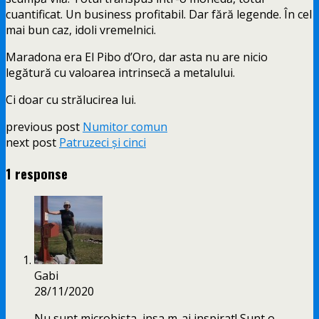
cuantificat. Un business profitabil. Dar fără legende. În cel
mai bun caz, idoli vremelnici.
Maradona era El Pibo d’Oro, dar asta nu are nicio
legătură cu valoarea intrinsecă a metalului.
Ci doar cu strălucirea lui.
previous post
Numitor comun
next post
Patruzeci și cinci
1 response
Gabi
28/11/2020
Nu sunt microbista, insa m-ai inspirat! Sunt o