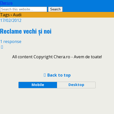
Chera.ro
Tags › Audi
17/02/2012
Reclame vechi și noi
1 response
All content Copyright Chera.ro - Avem de toate!
Back to top
Mobile
Desktop