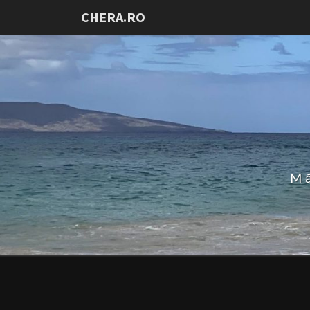
CHERA.RO
Mă