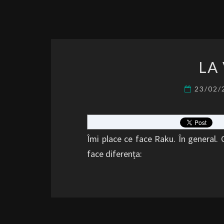
LA
23/02
Îmi place ce face Raku. În general. Că
face diferența: