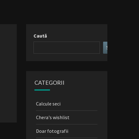
Caută
Search
CATEGORII
Calcule seci
Chera's wishlist
Doar fotografii