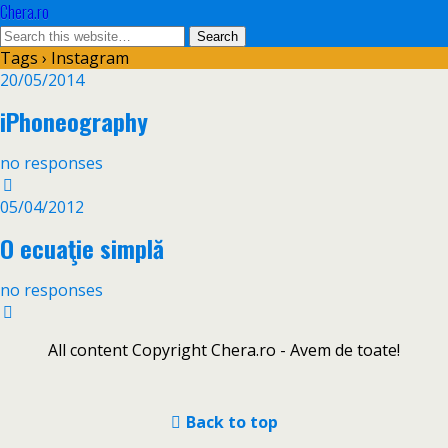
Chera.ro
Tags › Instagram
20/05/2014
iPhoneography
no responses
05/04/2012
O ecuaţie simplă
no responses
All content Copyright Chera.ro - Avem de toate!
Back to top