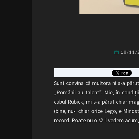
18/11
Sunt convins că multora ni s-a părut 
„Românii au talent”. Mie, în condiț
cubul Rubick, mi s-a părut chiar magi
(bine, nu-i chiar orice Lego, e Mind
record. Poate nu o să-l vedem acum,