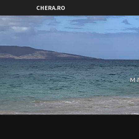
CHERA.RO
Mă