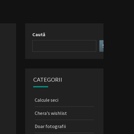
Caută
Search
CATEGORII
Calcule seci
Chera's wishlist
Doar fotografii