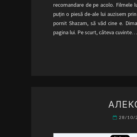
recomandare de pe acolo. Filmele lui
puțin o piesă de-ale lui auzisem prin
pornit Shazam, să văd cine e. Dima
pagina lui. Pe scurt, câteva cuvinte
АЛЕК
28/10