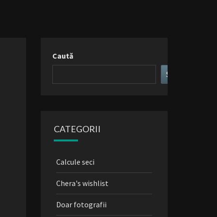
Caută
Search
CATEGORII
Calcule seci
Chera's wishlist
Doar fotografii