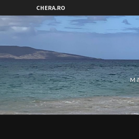
CHERA.RO
Mă