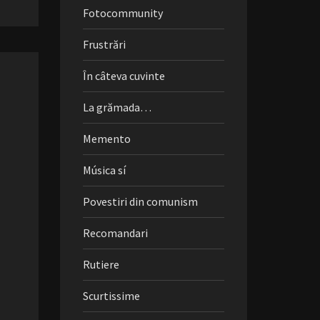
Fotocommunity
Frustrări
În câteva cuvinte
La grămada…
Memento
Música sí
Povestiri din comunism
Recomandari
Rutiere
Scurtissime