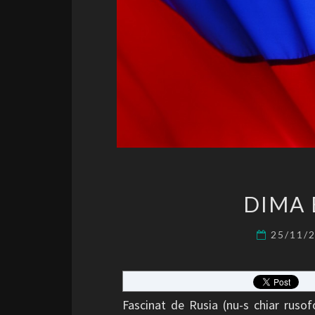
DIMA 
25/11/
Fascinat de Rusia (nu-s chiar rusof