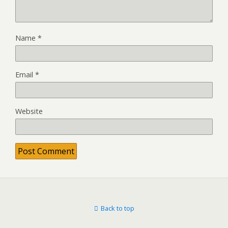
Name
*
Email
*
Website
Back to top