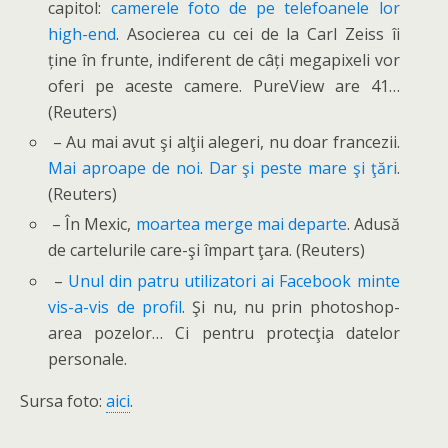
capitol:
camerele foto de pe telefoanele lor
high-end
. Asocierea cu cei de la Carl Zeiss îi
ține în frunte, indiferent de câți megapixeli vor
oferi pe aceste camere. PureView are 41…
(Reuters)
– Au mai avut şi alţii alegeri, nu doar francezii.
Mai aproape de noi
.
Dar şi peste mare şi ţări
.
(Reuters)
– În Mexic,
moartea merge mai departe
. Adusă
de cartelurile care-şi împart ţara. (Reuters)
–
Unul din patru utilizatori ai Facebook minte
vis-a-vis de profil
. Şi nu, nu prin photoshop-
area pozelor… Ci pentru protecţia datelor
personale.
Sursa foto:
aici
.