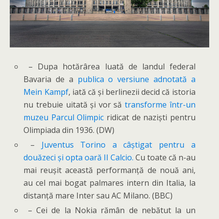
– Dupa hotărârea luată de landul federal
Bavaria de a
publica o versiune adnotată a
Mein Kampf
, iată că și berlinezii decid că istoria
nu trebuie uitată și vor să
transforme într-un
muzeu Parcul Olimpic
ridicat de naziști pentru
Olimpiada din 1936. (DW)
–
Juventus Torino a câștigat pentru a
douăzeci și opta oară Il Calcio.
Cu toate că n-au
mai reușit această performanță de nouă ani,
au cel mai bogat palmares intern din Italia, la
distanță mare Inter sau AC Milano. (BBC)
– Cei de la Nokia rămân de nebătut la un