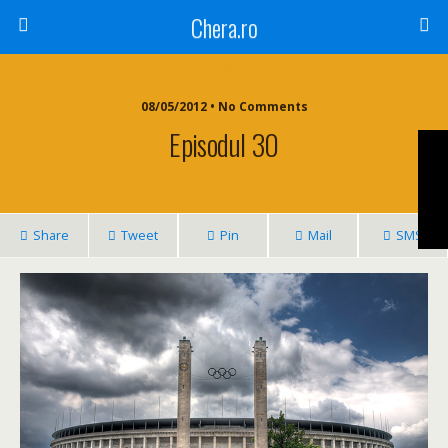
Chera.ro
08/05/2012 • No Comments
Episodul 30
Share
Tweet
Pin
Mail
SMS