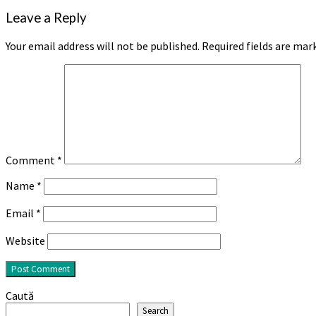
Leave a Reply
Your email address will not be published.
Required fields are ma
Comment
*
Name
*
Email
*
Website
Caută
Search