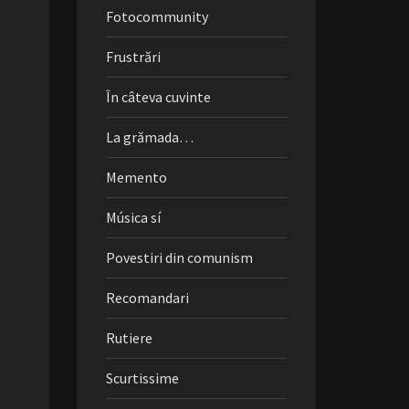
Fotocommunity
Frustrări
În câteva cuvinte
La grămada…
Memento
Música sí
Povestiri din comunism
Recomandari
Rutiere
Scurtissime