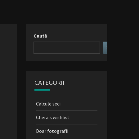
Caută
Search
CATEGORII
Calcule seci
Chera's wishlist
Doar fotografii