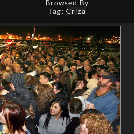
Browsed By
Tag:
Criza