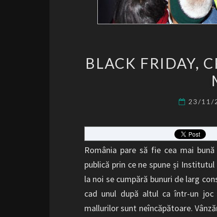
BLACK FRIDAY, C
23/11
România pare să fie cea mai bună e
publică prin ce ne spune și Institutul
la noi se cumpără bunuri de larg con
cad unul după altul ca într-un joc
mallurilor sunt neîncăpătoare. Vânzăr