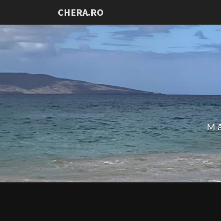
CHERA.RO
Mă