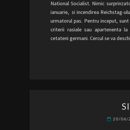
National Socialist. Nimic surprinzato
ianuarie, si incendirea Reichstag-ulu
urmatorul pas. Pentru inceput, sunt i
criterii rasiale sau apartenenta la
cetateni germani. Cercul se va desc
S
20/06