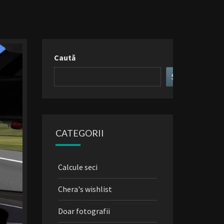
Caută
Search
CATEGORII
Calcule seci
Chera's wishlist
Doar fotografii