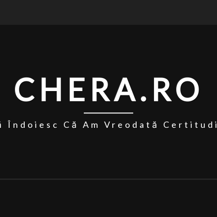
CHERA.RO
 Îndoiesc Că Am Vreodată Certitud