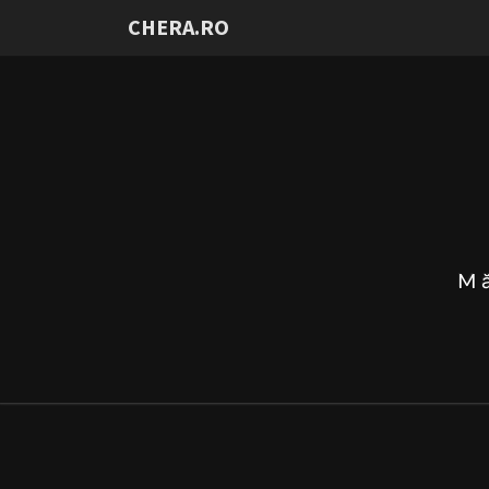
CHERA.RO
Mă