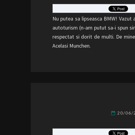
Nu putea sa lipseasca BMW! Vazut ac
autoturism (n-am putut sa-i spun si
respectat si dorit de multi. De mi
Acelasi Munchen.
20/06