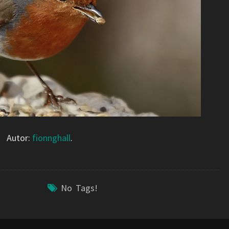
Autor:
fionnghall
.
No Tags!