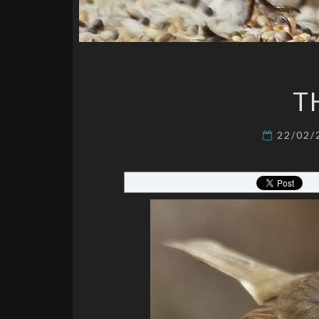
T
22/02