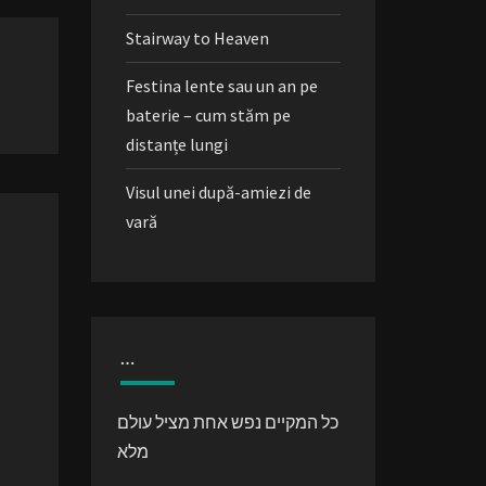
Stairway to Heaven
Festina lente sau un an pe
baterie – cum stăm pe
distanțe lungi
Visul unei după-amiezi de
vară
…
כל המקיים נפש אחת מציל עולם
מלא