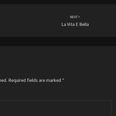
NEXT
La Vita E Bella
hed.
Required fields are marked
*