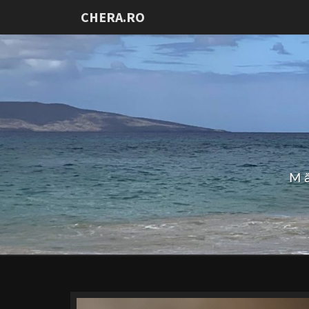
CHERA.RO
Mă