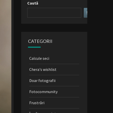
Caută
Search
CATEGORII
Calcule seci
Chera's wishlist
Doar fotografii
Fotocommunity
Frustrări