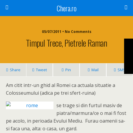
Chera.ro
05/07/2011 • No Comments
Timpul Trece, Pietrele Raman
Share
Tweet
Pin
Mail
SMS
Am citit intr-un ghid al Romei ca actuala situatie a
Colosseumului (adica pe trei sfert-ruina)
se trage si din furtul masiv de
piatra/marmura/ce o mai fi fost
pe acolo, in perioada Evului Mediu. Furau oamenii sa-
si faca una, alta: o casa, un gard.