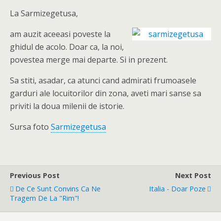
La Sarmizegetusa,
am auzit aceeasi poveste la
ghidul de acolo. Doar ca, la noi,
povestea merge mai departe. Si in prezent.
Sa stiti, asadar, ca atunci cand admirati frumoasele
garduri ale locuitorilor din zona, aveti mari sanse sa
priviti la doua milenii de istorie.
Sursa foto
Sarmizegetusa
Previous Post
Next Post
De Ce Sunt Convins Ca Ne
Italia - Doar Poze
Tragem De La "Rim"!