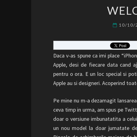
WELC
10/10
Daca v-as spune ca imi place “iPhone
Apple, desi de fiecare data cand 
pentru o ora. E un loc special si pot
Apple au si designeri. Acoperind to
Pe mine nu m-a dezamagit lansarea
ceva timp in urma, am spus pe Twitt
doar o versiune imbunatatita a celui
un nou model la doar jumatate de 