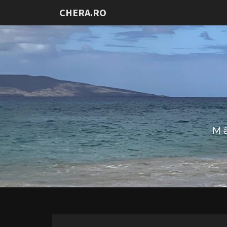
CHERA.RO
Mă