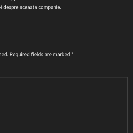
noi despre aceasta companie.
hed.
Required fields are marked
*