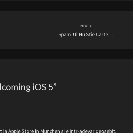
NEXT
Spam-Ul Nu Stie Carte…
coming iOS 5
”
t la Apple Store in Munchen si e intr-adevar deosebit.