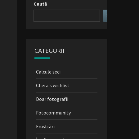
Caută
Search
CATEGORII
Calcule seci
Chera's wishlist
Doar fotografii
Fotocommunity
Frustrări