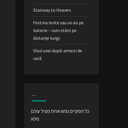
Stairway to Heaven
Festina lente sau un an pe
baterie – cum stăm pe
distanțe lungi
Visul unei după-amiezi de
vară
…
כל המקיים נפש אחת מציל עולם
מלא