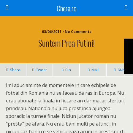
Chera.ro
03/06/2011 • No Comments
Suntem Prea Putini!
Share
Tweet
Pin
Mail
SMS
Imi aduc aminte de momentele in care echipele de
fotbal din Romania nu se faceau de ras in Europa. Nu
erau abonate la finala in fiecare an dar macar sferturi
prindeau. Nationala nu juca prost insa ajungea
sporadic la turnee finale. Niciun jucator roman nu
“presta” pe afara. Nu erau bani multi pe atunci, in
niciun caz banii ce se vehiculeaza acum in acest sport.