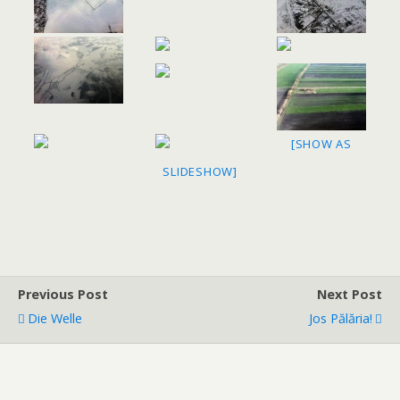
[SHOW AS
SLIDESHOW]
Previous Post
Next Post
Die Welle
Jos Pălăria!