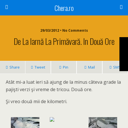
Chera.ro
29/03/2012 • No Comments
De La Iarnă La Primăvară. In Două Ore
Share
Tweet
Pin
Mail
SMS
Atât mi-a luat ieri să ajung de la minus câteva grade la
pajişti verzi şi vreme de tricou. Două ore.
Şi vreo două mii de kilometri.