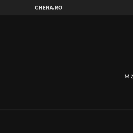
CHERA.RO
Mă