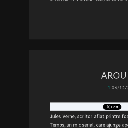
AROU
06/12
Jules Verne, scriitor aflat printre fo
Temps, un mic serial, care ajunge ap