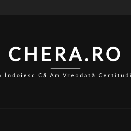
CHERA.RO
 Îndoiesc Că Am Vreodată Certitud