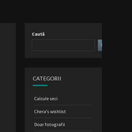
Caută
Search
CATEGORII
Calcule seci
Chera's wishlist
Doar fotografii