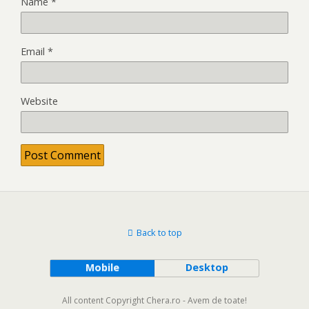
Name
*
Email
*
Website
Back to top
Mobile
Desktop
All content Copyright Chera.ro - Avem de toate!