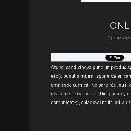
ONL
08/02
Atunci când cineva pune un produs spr
etc.), bunul simţ îmi spune că ar cam
email sec cum că: Ne pare rău, nu îl 
exact ce scria acolo. Din păcate, c
comunicat şi, chiar mai mult, mi-au