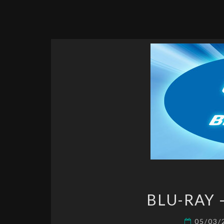
BLU-RAY 
05/03