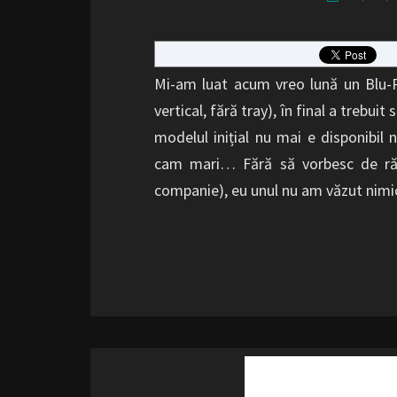
Mi-am luat acum vreo lună un Blu-R
vertical, fără tray), în final a treb
modelul inițial nu mai e disponibil n
cam mari… Fără să vorbesc de rău
companie), eu unul nu am văzut nimi