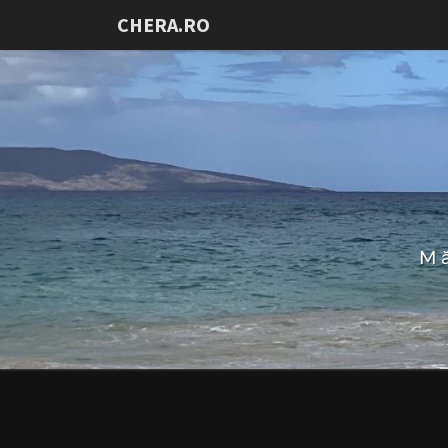
CHERA.RO
Mă