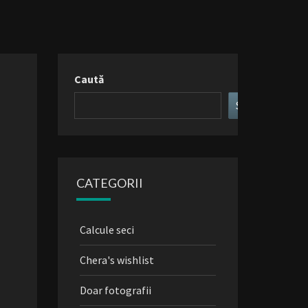
Caută
Search
CATEGORII
Calcule seci
Chera's wishlist
Doar fotografii