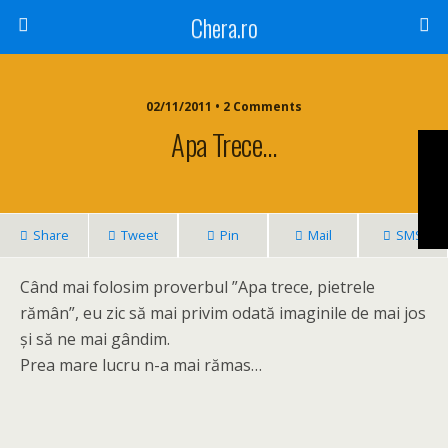
Chera.ro
02/11/2011 • 2 Comments
Apa Trece…
Share
Tweet
Pin
Mail
SMS
Când mai folosim proverbul ”Apa trece, pietrele
rămân”, eu zic să mai privim odată imaginile de mai jos
și să ne mai gândim.
Prea mare lucru n-a mai rămas…