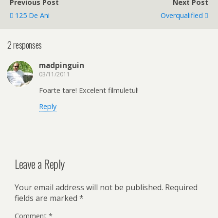
Previous Post
Next Post
125 De Ani
Overqualified
2 responses
madpinguin
03/11/2011
Foarte tare! Excelent filmuletul!
Reply
Leave a Reply
Your email address will not be published.
Required
fields are marked
*
Comment
*