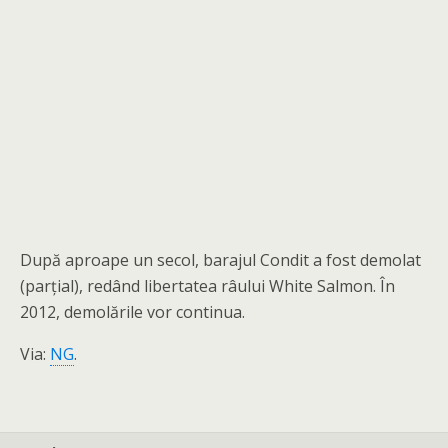
După aproape un secol, barajul Condit a fost demolat
(parțial), redând libertatea râului White Salmon. În
2012, demolările vor continua.
Via:
NG
.