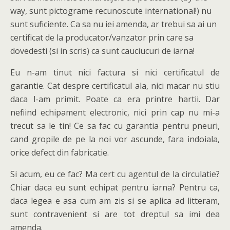
way, sunt pictograme recunoscute international!) nu
sunt suficiente. Ca sa nu iei amenda, ar trebui sa ai un
certificat de la producator/vanzator prin care sa
dovedesti (si in scris) ca sunt cauciucuri de iarna!
Eu n-am tinut nici factura si nici certificatul de
garantie. Cat despre certificatul ala, nici macar nu stiu
daca l-am primit. Poate ca era printre hartii. Dar
nefiind echipament electronic, nici prin cap nu mi-a
trecut sa le tin! Ce sa fac cu garantia pentru pneuri,
cand gropile de pe la noi vor ascunde, fara indoiala,
orice defect din fabricatie.
Si acum, eu ce fac? Ma cert cu agentul de la circulatie?
Chiar daca eu sunt echipat pentru iarna? Pentru ca,
daca legea e asa cum am zis si se aplica ad litteram,
sunt contravenient si are tot dreptul sa imi dea
amenda.