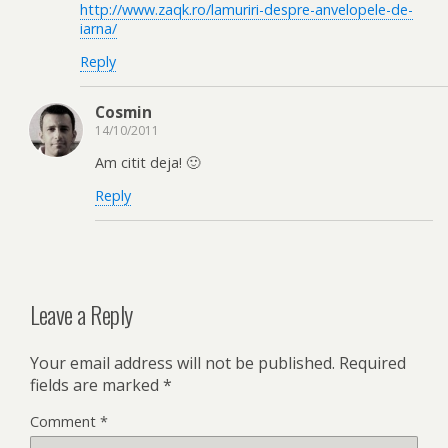
http://www.zaqk.ro/lamuriri-despre-anvelopele-de-
iarna/
Reply
Cosmin
14/10/2011
Am citit deja! 🙂
Reply
Leave a Reply
Your email address will not be published.
Required
fields are marked
*
Comment
*