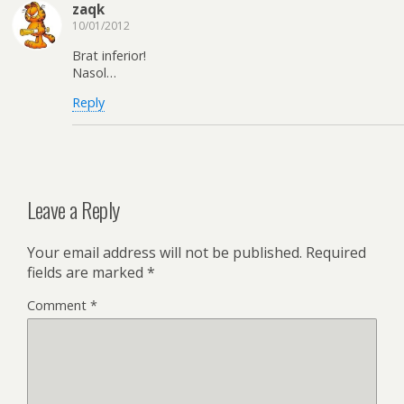
zaqk
10/01/2012
Brat inferior!
Nasol…
Reply
Leave a Reply
Your email address will not be published.
Required
fields are marked
*
Comment
*