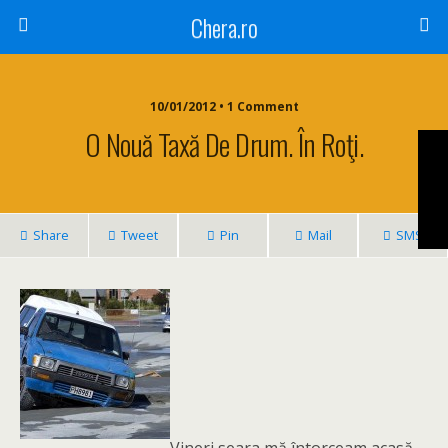
Chera.ro
10/01/2012 • 1 Comment
O Nouă Taxă De Drum. În Roţi.
Share
Tweet
Pin
Mail
SMS