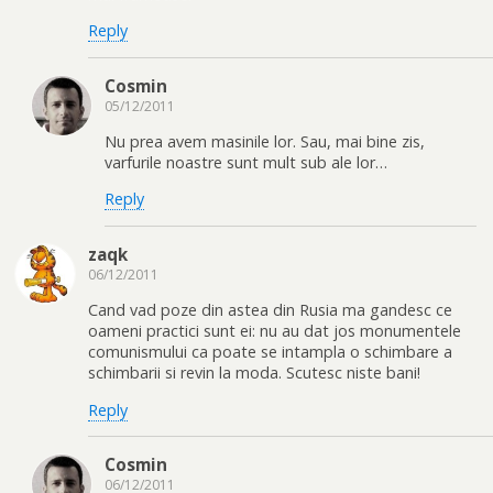
Reply
Cosmin
05/12/2011
Nu prea avem masinile lor. Sau, mai bine zis,
varfurile noastre sunt mult sub ale lor…
Reply
zaqk
06/12/2011
Cand vad poze din astea din Rusia ma gandesc ce
oameni practici sunt ei: nu au dat jos monumentele
comunismului ca poate se intampla o schimbare a
schimbarii si revin la moda. Scutesc niste bani!
Reply
Cosmin
06/12/2011