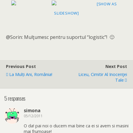
[SHOW AS
SLIDESHOW]
@Sorin: Mulţumesc pentru suportul “logistic”! 🙂
Previous Post
Next Post
La Mulți Ani, România!
Liceu, Cimitir Al Inocenţei
Tale
5 responses
simona
05/12/2011
O da! pai noi o ducem mai bine ca ei si avem si masini
mai frumoase!