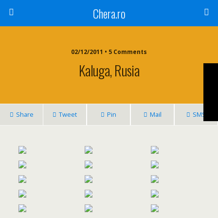
Chera.ro
02/12/2011 • 5 Comments
Kaluga, Rusia
Share
Tweet
Pin
Mail
SMS