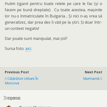
Hulim țiganii pentru toate relele pe care le fac (și o
facem pe bună dreptate). Cu toate acestea, mașinile
lor nu-s înmatriculate în Bulgaria… Și nici n-aș vrea să
generalizez, dar prea des îi văd pe la știri. Și doar într-
un context negativ!
Dar poate sunt manipulat, mai știi?
Sursa foto:
aici
.
Previous Post
Next Post
Cățărători Urbani În
Murmansk
Moscova
3 responses