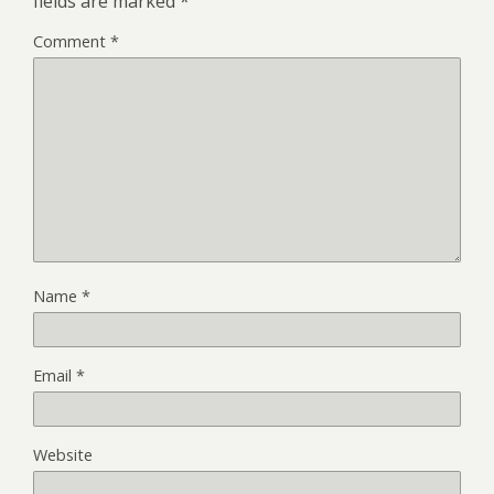
fields are marked
*
Comment
*
Name
*
Email
*
Website