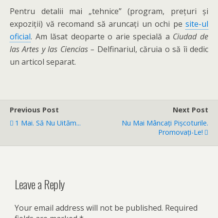
Pentru detalii mai „tehnice” (program, prețuri și
expoziții) vă recomand să aruncați un ochi pe
site-ul
oficial
. Am lăsat deoparte o arie specială a
Ciudad de
las Artes y las Ciencias –
Delfinariul, căruia o să îi dedic
un articol separat.
Previous Post
Next Post
1 Mai. Să Nu Uităm...
Nu Mai Mâncați Pișcoturile.
Promovați-Le!
Leave a Reply
Your email address will not be published.
Required