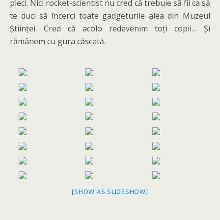
pleci. Nici rocket-scientist nu cred că trebuie să fii ca să
te duci să încerci toate gadgeturile alea din Muzeul
Științei. Cred că acolo redevenim toți copii… Și
rămânem cu gura căscată.
[SHOW AS SLIDESHOW]