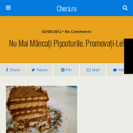
Chera.ro
02/05/2012 • No Comments
Nu Mai Mâncați Pișcoturile. Promovați-Le!
Share
Tweet
Pin
Mail
SMS