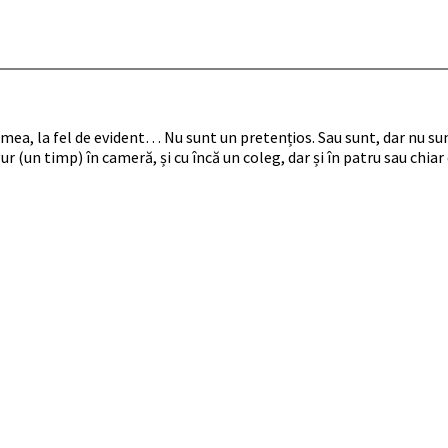
A mea, la fel de evident… Nu sunt un pretențios. Sau sunt, dar nu su
r (un timp) în cameră, și cu încă un coleg, dar și în patru sau chi