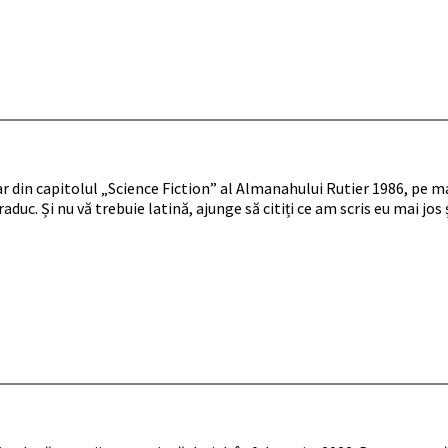
din capitolul „Science Fiction” al Almanahului Rutier 1986, pe maș
aduc. Și nu vă trebuie latină, ajunge să citiți ce am scris eu mai jos