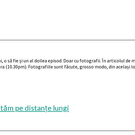
 o să fie și un al doilea episod. Doar cu fotografii. În articolul de 
ra (10.30pm). Fotografiile sunt făcute, grosso modo, din același loc
stăm pe distanțe lungi