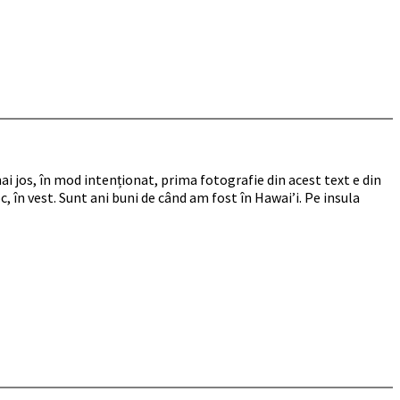
mai jos, în mod intenționat, prima fotografie din acest text e din
, în vest. Sunt ani buni de când am fost în Hawai’i. Pe insula