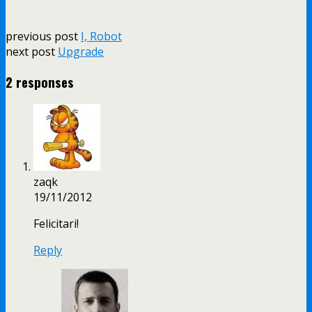
previous post
I, Robot
next post
Upgrade
2 responses
zaqk
19/11/2012
Felicitari!
Reply