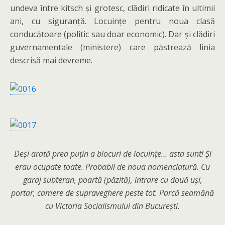
undeva între kitsch și grotesc, clădiri ridicate în ultimii
ani, cu siguranță. Locuințe pentru noua clasă
conducătoare (politic sau doar economic). Dar și clădiri
guvernamentale (ministere) care păstrează linia
descrisă mai devreme.
Deși arată prea puțin a blocuri de locuințe… asta sunt! Și
erau ocupate toate. Probabil de noua nomenclatură. Cu
garaj subteran, poartă (păzită), intrare cu două uși,
portar, camere de supraveghere peste tot. Parcă seamănă
cu Victoria Socialismului din București.