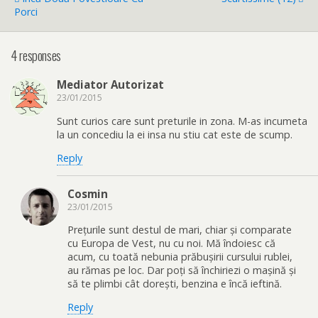
Porci
4 responses
Mediator Autorizat
23/01/2015
Sunt curios care sunt preturile in zona. M-as incumeta
la un concediu la ei insa nu stiu cat este de scump.
Reply
Cosmin
23/01/2015
Prețurile sunt destul de mari, chiar și comparate
cu Europa de Vest, nu cu noi. Mă îndoiesc că
acum, cu toată nebunia prăbușirii cursului rublei,
au rămas pe loc. Dar poți să închiriezi o mașină și
să te plimbi cât dorești, benzina e încă ieftină.
Reply