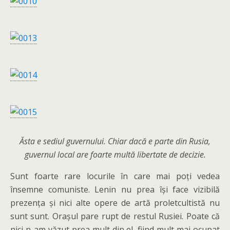
Ăsta e sediul guvernului. Chiar dacă e parte din Rusia,
guvernul local are foarte multă libertate de decizie.
Sunt foarte rare locurile în care mai poți vedea
însemne comuniste. Lenin nu prea își face vizibilă
prezența și nici alte opere de artă proletcultistă nu
sunt sunt. Orașul pare rupt de restul Rusiei. Poate că
nici n-am văzut prea mult din el, fiind mult mai ocupat