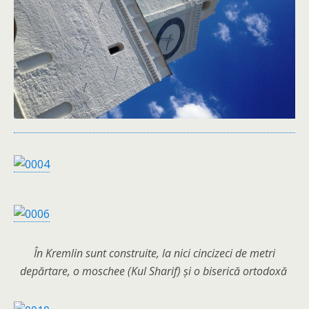
În Kremlin sunt construite, la nici cincizeci de metri
depărtare, o moschee (Kul Sharif) și o biserică ortodoxă