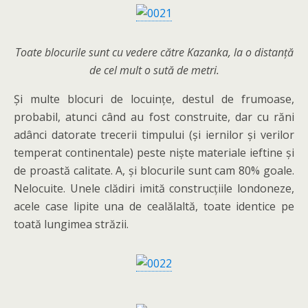
Toate blocurile sunt cu vedere către Kazanka, la o distanță
de cel mult o sută de metri.
Și multe blocuri de locuințe, destul de frumoase,
probabil, atunci când au fost construite, dar cu răni
adânci datorate trecerii timpului (și iernilor și verilor
temperat continentale) peste niște materiale ieftine și
de proastă calitate. A, și blocurile sunt cam 80% goale.
Nelocuite. Unele clădiri imită construcțiile londoneze,
acele case lipite una de cealălaltă, toate identice pe
toată lungimea străzii.