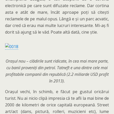
electronică pe care sunt difuzate reclame. Dar cortina
asta e atât de mare, încât aproape poți să citești
reclamele de pe malul opus. Lângă e și un parc acvatic,
dar cred că erau mai multe lucruri interesante. Mi-aș fi
dorit să ajung să le văd. Poate altă dată, cine știe.
Orașul nou – clădirile sunt ridicate, în cea mai mare parte,
cu banii proveniți din petrol. Tatneft e una dintre cele mai
profitabile companii din republică (2.2 miliarde USD profit
în 2013).
Orașul vechi, în schimb, e făcut pe gustul oricărui
turist. Nu ai nicio clipă impresia că te afli la mai bine de
2000 de kilometri de orice capitală europeană. Street
art/act (dans, pictură, rolleri, muzicieni etc), lume