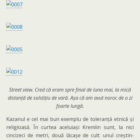
Street view. Cred că eram spre final de luna mai, la mică
distanță de solstițiu de vară. Așa că am avut noroc de o zi
foarte lungă.
Kazanul e cel mai bun exemplu de toleranță etnică și
religioasă. În curtea aceluiași Kremlin sunt, la nici
cincizeci de metri, două lăcașe de cult: unul creștin-