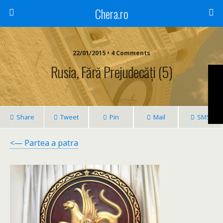
Chera.ro
22/01/2015 • 4 Comments
Rusia, Fără Prejudecăți (5)
Share
Tweet
Pin
Mail
SMS
<— Partea a patra