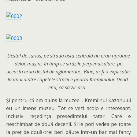
Destul de curios, pe strada asta centrală nu erau aproape
deloc mașini, în timp ce străzile perpendiculare pe
aceasta erau destul de aglomerate. Bine, ar fi o explicație:
la unul dintre capetele străzii e poarta Kremlinului. Dead-
end, ca să zic așa…
Și pentru că am ajuns la muzee… Kremlinul Kazanului
eu un imens muzeu. Tot ce vezi acolo e interesant.
Inclusiv reședința președintelui tătar. Care e
neschimbat de două decenii. Și le poți vedea pe toate
la preț de două-trei beri băute într-un bar mai fancy