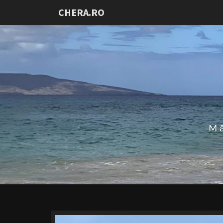
CHERA.RO
Mă