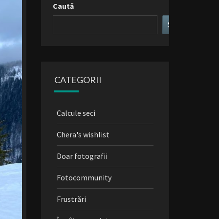
Caută
Search
CATEGORII
Calcule seci
Chera's wishlist
Doar fotografii
Fotocommunity
Frustrări