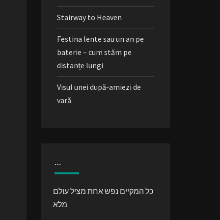
Stairway to Heaven
Festina lente sau un an pe
baterie – cum stăm pe
distanțe lungi
Visul unei după-amiezi de
vară
…
כל המקיים נפש אחת מציל עולם
מלא