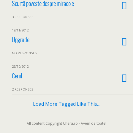
Scurtă poveste despre miracole
3 RESPONSES
19/11/2012
Upgrade
NO RESPONSES
23/10/2012
Cerul
2 RESPONSES
Load More Tagged Like This…
All content Copyright Chera.ro - Avem de toate!