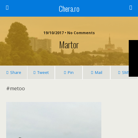
Chera.ro
19/10/2017 • No Comments
Martor
Share
Tweet
Pin
Mail
SMS
#metoo