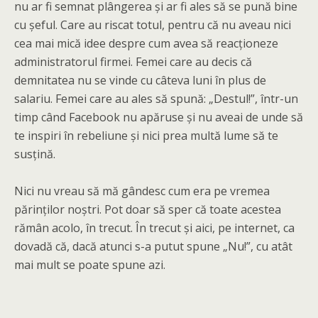
nu ar fi semnat plângerea și ar fi ales să se pună bine
cu șeful. Care au riscat totul, pentru că nu aveau nici
cea mai mică idee despre cum avea să reacționeze
administratorul firmei. Femei care au decis că
demnitatea nu se vinde cu câteva luni în plus de
salariu. Femei care au ales să spună: „Destul!”, într-un
timp când Facebook nu apăruse și nu aveai de unde să
te inspiri în rebeliune și nici prea multă lume să te
susțină.
Nici nu vreau să mă gândesc cum era pe vremea
părinților noștri. Pot doar să sper că toate acestea
rămân acolo, în trecut. În trecut și aici, pe internet, ca
dovadă că, dacă atunci s-a putut spune „Nu!”, cu atât
mai mult se poate spune azi.