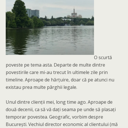
O scurtă
poveste pe tema asta. Departe de multe dintre
povestirile care mi-au trecut în ultimele zile prin
timeline. Aproape de hărțuire, doar că pe atunci nu
existau prea multe pârghii legale.
Unul dintre clienții mei, long time ago. Aproape de
două decenii, ca să vă dați seama pe unde să plasați
temporar povestea. Geografic, vorbim despre
București. Vechiul director economic al clientului (mă