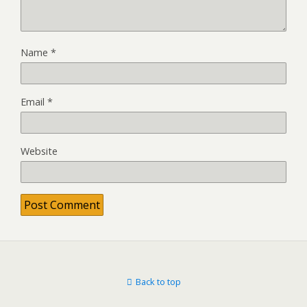
Name
*
Email
*
Website
Back to top