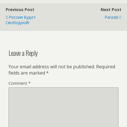
Previous Post
Next Post
Россия Будет
Paraziți
Свободной!
Leave a Reply
Your email address will not be published.
Required
fields are marked
*
Comment
*