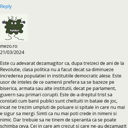
Reply
mezo.ro
21/03/2024
Este cu adevarat dezamagitor ca, dupa treizeci de ani de la
Revolutie, clasa politica nu a facut decat sa diminueze
increderea populatiei in institutiile democratic alese. Este
usor de inteles de ce oamenii prefera sa se bazeze pe
biserica, armata sau alte institutii, decat pe parlament,
guvern sau primari corupti. Este de-a dreptul trist sa
constati cum banii publici sunt cheltuiti in bataie de joc,
incat ne trezim umpluti de poluare si spitale in care nu mai
e sigur sa mergi. Simti ca nu mai poti crede in nimeni si
nimic. Dar trebuie sa ne tinem de speranta ca se poate
schimba ceva. Cei in care am crezut si care ne-au dezamagit