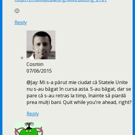
🙂
Reply
Cosmin
07/06/2015
@Jay: Mi s-a părut mie ciudat că Statele Unite
nu s-au băgat în cursa asta. S-au băgat, dar se
pare că s-au retras la timp, înainte să piardă
prea mulți bani. Quit while you’re ahead, right?
Reply