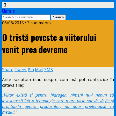
Chera.ro
06/06/2015 • 3 comments
O tristă poveste a viitorului
venit prea devreme
Share
Tweet
Pin
Mail
SMS
Ante scriptum (sau despre cum mă pot contrazice în
câteva zile):
„Viitor există și pentru hidrogen, nimeni nu-i nebun să
investească într-o tehnologie care n-are nicio șansă să fie și
profitabilă pentru producător, nu doar prietenoasă cu
mediul.”