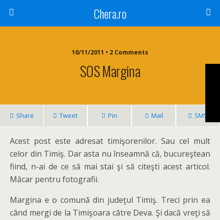
Chera.ro
10/11/2011 • 2 Comments
SOS Margina
Share
Tweet
Pin
Mail
SMS
Acest post este adresat timişorenilor. Sau cel mult
celor din Timiş. Dar asta nu înseamnă că, bucureştean
fiind, n-ai de ce să mai stai şi să citeşti acest articol.
Măcar pentru fotografii.
Margina e o comună din judeţul Timiş. Treci prin ea
când mergi de la Timişoara către Deva. Şi dacă vreţi să