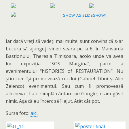
[SHOW AS SLIDESHOW]
Iar dacă vreţi să vedeţi mai multe, sunt convins că s-ar
bucura să ajungeţi vineri seara pe la 6, în Mansarda
Bastionului Theresia Timisoara, acolo unde va avea
loc expoziţia “SOS Margina”, parte a
evenimentului “hiSTORIES of RESTAURATION”. Nu
ştiu cum îşi promovează cei doi (Gabriel Tihoi şi Alin
Zelenco) evenimentul. Sau cum îi promovează
altcineva. La o simplă căutare pe Google, n-am găsit
nimic. Aşa că eu încerc să îi ajut. Atât cât pot.
Sursa foto:
aici
.