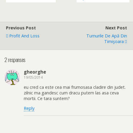
Previous Post
Next Post
Profit And Loss
Turnurile De Apă Din
Timişoara
2 responses
gheorghe
19/05/2014
eu cred ca este cea mai frumosasa cladire din judet.
zilnic ma gandesc cum dracu putem las asa ceva
mortii. Ce tara suntem?
Reply